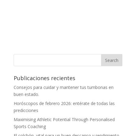
Publicaciones recientes
Consejos para cuidar y mantener tus tumbonas en
buen estado.
Horóscopos de febrero 2026: entérate de todas las
predicciones
Maximising Athletic Potential Through Personalised
Sports Coaching
El colchón, vital para un buen descanso y rendimiento