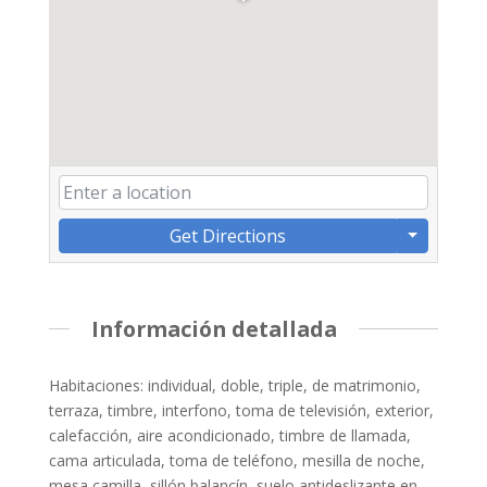
Get Directions
Información detallada
Habitaciones: individual, doble, triple, de matrimonio,
terraza, timbre, interfono, toma de televisión, exterior,
calefacción, aire acondicionado, timbre de llamada,
cama articulada, toma de teléfono, mesilla de noche,
mesa camilla, sillón balancín, suelo antideslizante en