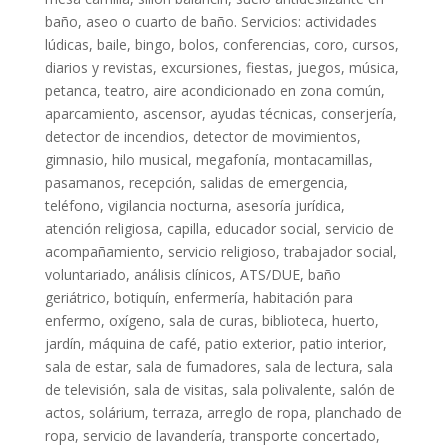
baño, aseo o cuarto de baño. Servicios: actividades
lúdicas, baile, bingo, bolos, conferencias, coro, cursos,
diarios y revistas, excursiones, fiestas, juegos, música,
petanca, teatro, aire acondicionado en zona común,
aparcamiento, ascensor, ayudas técnicas, conserjería,
detector de incendios, detector de movimientos,
gimnasio, hilo musical, megafonía, montacamillas,
pasamanos, recepción, salidas de emergencia,
teléfono, vigilancia nocturna, asesoría jurídica,
atención religiosa, capilla, educador social, servicio de
acompañamiento, servicio religioso, trabajador social,
voluntariado, análisis clínicos, ATS/DUE, baño
geriátrico, botiquín, enfermería, habitación para
enfermo, oxígeno, sala de curas, biblioteca, huerto,
jardín, máquina de café, patio exterior, patio interior,
sala de estar, sala de fumadores, sala de lectura, sala
de televisión, sala de visitas, sala polivalente, salón de
actos, solárium, terraza, arreglo de ropa, planchado de
ropa, servicio de lavandería, transporte concertado,