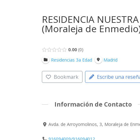
RESIDENCIA NUESTRA 
(Moraleja de Enmedio
0.00
0
Residencias 3a Edad
Madrid
Bookmark
Escribe una reseñ
Información de Contacto
Avda. de Arroyomolinos, 3, Moraleja de Enm
916094009/916094012