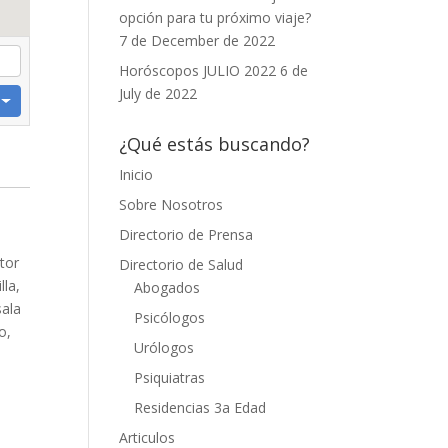
opción para tu próximo viaje?
7 de December de 2022
Horóscopos JULIO 2022
6 de
July de 2022
¿Qué estás buscando?
Inicio
Sobre Nosotros
Directorio de Prensa
tor
Directorio de Salud
lla,
Abogados
sala
Psicólogos
o,
Urólogos
Psiquiatras
Residencias 3a Edad
Articulos