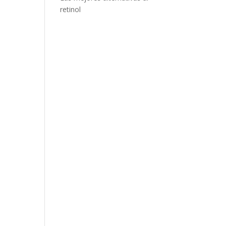
retinol