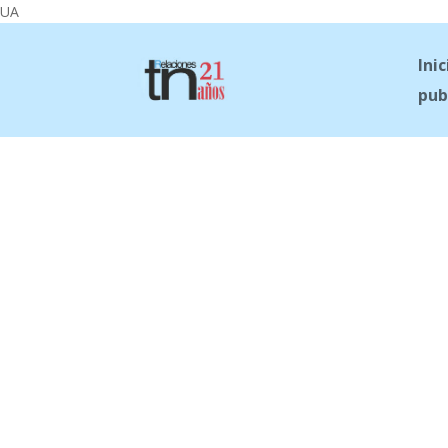
UA
Inic
pub