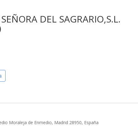
SEÑORA DEL SAGRARIO,S.L.
)
a
edio Moraleja de Enmedio, Madrid 28950, España