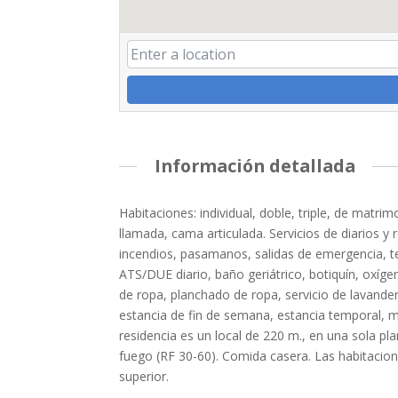
Información detallada
Habitaciones: individual, doble, triple, de matrim
llamada, cama articulada. Servicios de diarios y
incendios, pasamanos, salidas de emergencia, telé
ATS/DUE diario, baño geriátrico, botiquín, oxígeno
de ropa, planchado de ropa, servicio de lavanderí
estancia de fin de semana, estancia temporal, ma
residencia es un local de 220 m., en una sola pla
fuego (RF 30-60). Comida casera. Las habitaciones 
superior.