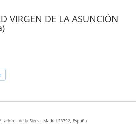
AD VIRGEN DE LA ASUNCIÓN
a)
a
Miraflores de la Sierra, Madrid 28792, España