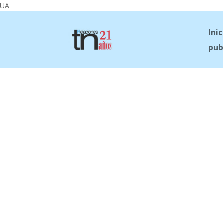
UA
Inic
pub