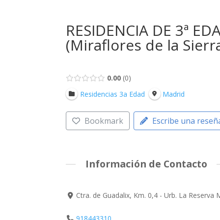
RESIDENCIA DE 3ª ED
(Miraflores de la Sierr
0.00
0
Residencias 3a Edad
Madrid
Bookmark
Escribe una reseñ
Información de Contacto
Ctra. de Guadalix, Km. 0,4 - Urb. La Reserva 
918443310