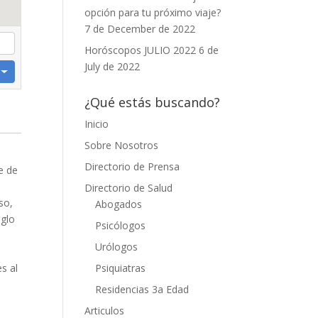
opción para tu próximo viaje?
7 de December de 2022
Horóscopos JULIO 2022
6 de
July de 2022
¿Qué estás buscando?
Inicio
Sobre Nosotros
Directorio de Prensa
re de
Directorio de Salud
so,
Abogados
eglo
Psicólogos
Urólogos
Psiquiatras
es al
Residencias 3a Edad
Articulos