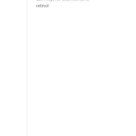
retinol