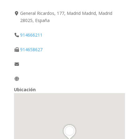
General Ricardos, 177, Madrid Madrid, Madrid
28025, España
914666211
914658627
Ubicación