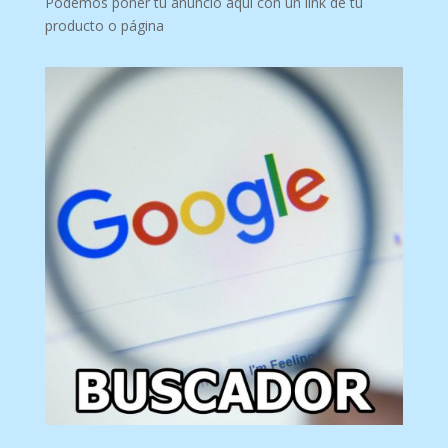
Podemos poner tu anuncio aquí con un link de tu
producto o página