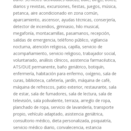
diarios y revistas, excursiones, fiestas, juegos, música,
petanca, aire acondicionado en zona común,
aparcamiento, ascensor, ayudas técnicas, conserjería,
detector de incendios, gimnasio, hilo musical,
megafonía, montacamillas, pasamanos, recepción,
salidas de emergencia, teléfono público, vigilancia
nocturna, atención religiosa, capilla, servicio de
acompañamiento, servicio religioso, trabajador social,
voluntariado, análisis clínicos, asistencia farmacéutica,
ATS/DUE permanente, baño geriátrico, botiquín,
enfermería, habitación para enfermo, oxígeno, sala de
curas, biblioteca, cafetería, jardín, máquina de café,
máquina de refrescos, patio exterior, restaurante, sala
de estar, sala de fumadores, sala de lectura, sala de
televisión, sala polivalente, terraza, arreglo de ropa,
planchado de ropa, servicio de lavandería, transporte
propio, vehículo adaptado, asistencia geriátrica,
consultorio médico, dieta personalizada, psiquiatría,
servicio médico diario, convalecencia, estancia