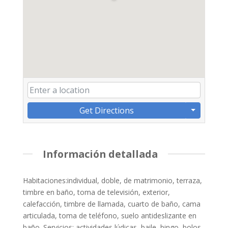
Get Directions
Información detallada
Habitaciones:individual, doble, de matrimonio, terraza,
timbre en baño, toma de televisión, exterior,
calefacción, timbre de llamada, cuarto de baño, cama
articulada, toma de teléfono, suelo antideslizante en
baño. Servicios: actividades lúdicas, baile, bingo, bolos,