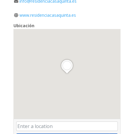
info@residenciacasaquinta.es
www.residenciacasaquinta.es
Ubicación