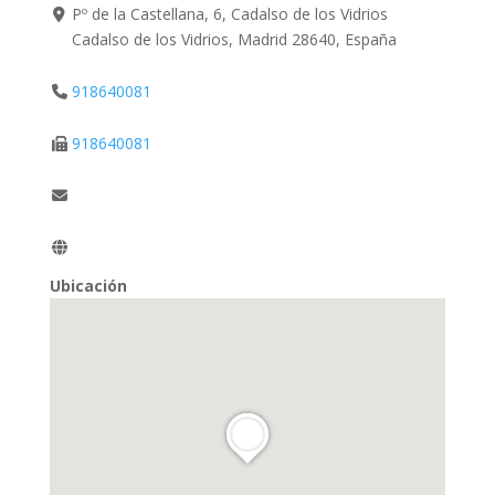
Pº de la Castellana, 6, Cadalso de los Vidrios
Cadalso de los Vidrios, Madrid 28640, España
918640081
918640081
Ubicación