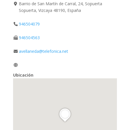
Barrio de San Martín de Carral, 24, Sopuerta
Sopuerta, Vizcaya 48190, España
946504079
946504563
avellaneda@telefonica.net
Ubicación