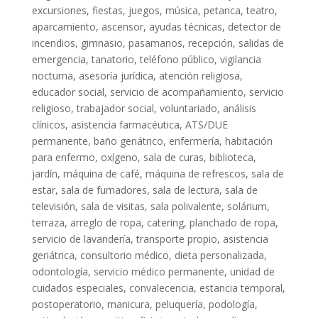
excursiones, fiestas, juegos, música, petanca, teatro,
aparcamiento, ascensor, ayudas técnicas, detector de
incendios, gimnasio, pasamanos, recepción, salidas de
emergencia, tanatorio, teléfono público, vigilancia
nocturna, asesoría jurídica, atención religiosa,
educador social, servicio de acompañamiento, servicio
religioso, trabajador social, voluntariado, análisis
clínicos, asistencia farmacéutica, ATS/DUE
permanente, baño geriátrico, enfermería, habitación
para enfermo, oxígeno, sala de curas, biblioteca,
jardín, máquina de café, máquina de refrescos, sala de
estar, sala de fumadores, sala de lectura, sala de
televisión, sala de visitas, sala polivalente, solárium,
terraza, arreglo de ropa, catering, planchado de ropa,
servicio de lavandería, transporte propio, asistencia
geriátrica, consultorio médico, dieta personalizada,
odontología, servicio médico permanente, unidad de
cuidados especiales, convalecencia, estancia temporal,
postoperatorio, manicura, peluquería, podología,