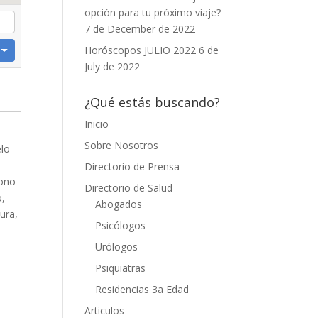
opción para tu próximo viaje?
7 de December de 2022
Horóscopos JULIO 2022
6 de
July de 2022
¿Qué estás buscando?
Inicio
Sobre Nosotros
elo
Directorio de Prensa
fono
Directorio de Salud
o,
Abogados
tura,
Psicólogos
Urólogos
Psiquiatras
Residencias 3a Edad
Articulos