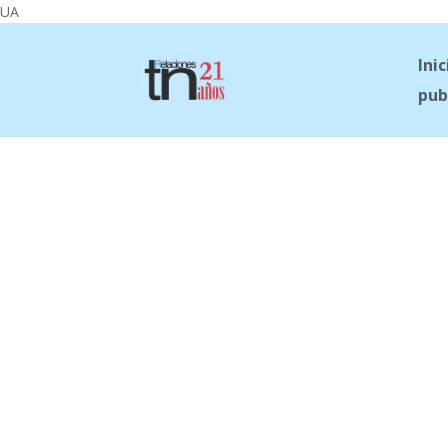
UA
Inic
pub