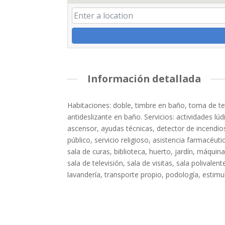
Información detallada
Habitaciones: doble, timbre en baño, toma de tel
antideslizante en baño. Servicios: actividades lúd
ascensor, ayudas técnicas, detector de incendi
público, servicio religioso, asistencia farmacéut
sala de curas, biblioteca, huerto, jardín, máquina
sala de televisión, sala de visitas, sala polivale
lavandería, transporte propio, podología, estimu