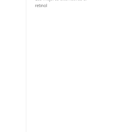
retinol