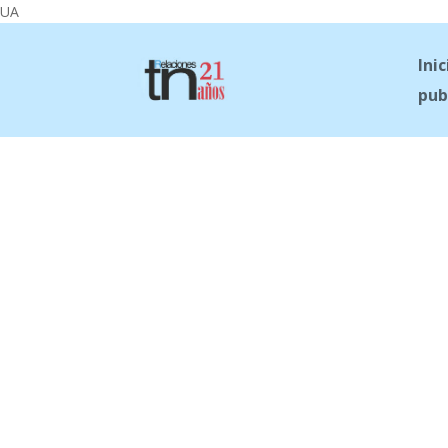
UA
Inic
pub