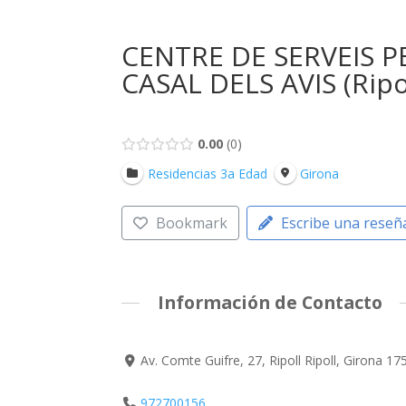
CENTRE DE SERVEIS P
CASAL DELS AVIS (Ripo
0.00
0
Residencias 3a Edad
Girona
Bookmark
Escribe una reseñ
Información de Contacto
Av. Comte Guifre, 27, Ripoll Ripoll, Girona 1
972700156