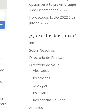
opción para tu próximo viaje?
7 de December de 2022
Horóscopos JULIO 2022
6 de
July de 2022
¿Qué estás buscando?
Inicio
Sobre Nosotros
Directorio de Prensa
re
Directorio de Salud
 de
Abogados
Psicólogos
o,
Urólogos
Psiquiatras
,
rte
Residencias 3a Edad
entro
Articulos