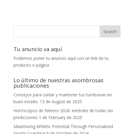
Tu anuncio va aquí
Podemos poner tu anuncio aquí con un link de tu
producto o página
Lo último de nuestras asombrosas
publicaciones
Consejos para cuidar y mantener tus tumbonas en
buen estado.
13 de August de 2025
Horóscopos de febrero 2026: entérate de todas las
predicciones
1 de February de 2025
Maximising Athletic Potential Through Personalised
Sports Coaching
9 de October de 2024