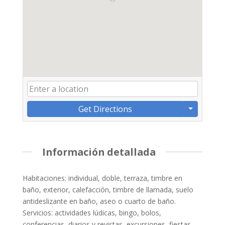
Get Directions
Información detallada
Habitaciones: individual, doble, terraza, timbre en
baño, exterior, calefacción, timbre de llamada, suelo
antideslizante en baño, aseo o cuarto de baño.
Servicios: actividades lúdicas, bingo, bolos,
conferencias, diarios y revistas, excursiones, fiestas,