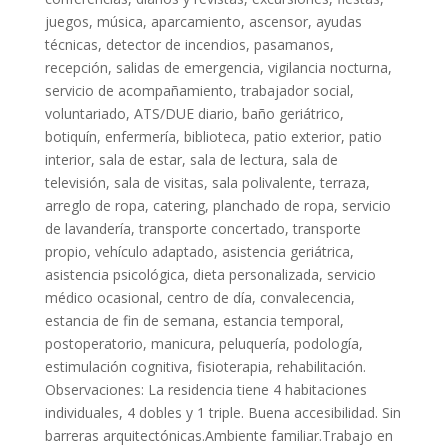
juegos, música, aparcamiento, ascensor, ayudas
técnicas, detector de incendios, pasamanos,
recepción, salidas de emergencia, vigilancia nocturna,
servicio de acompañamiento, trabajador social,
voluntariado, ATS/DUE diario, baño geriátrico,
botiquín, enfermería, biblioteca, patio exterior, patio
interior, sala de estar, sala de lectura, sala de
televisión, sala de visitas, sala polivalente, terraza,
arreglo de ropa, catering, planchado de ropa, servicio
de lavandería, transporte concertado, transporte
propio, vehículo adaptado, asistencia geriátrica,
asistencia psicológica, dieta personalizada, servicio
médico ocasional, centro de día, convalecencia,
estancia de fin de semana, estancia temporal,
postoperatorio, manicura, peluquería, podología,
estimulación cognitiva, fisioterapia, rehabilitación.
Observaciones: La residencia tiene 4 habitaciones
individuales, 4 dobles y 1 triple. Buena accesibilidad. Sin
barreras arquitectónicas.Ambiente familiar.Trabajo en