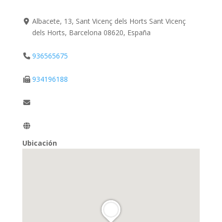
Albacete, 13, Sant Vicenç dels Horts Sant Vicenç
dels Horts, Barcelona 08620, España
936565675
934196188
Ubicación