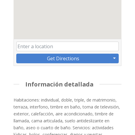
Get Directions
Información detallada
Habitaciones: individual, doble, triple, de matrimonio,
terraza, interfono, timbre en baño, toma de televisión,
exterior, calefacción, aire acondicionado, timbre de
llamada, cama articulada, suelo antideslizante en
baño, aseo o cuarto de baño. Servicios: actividades
lúdicas, bolos, conferencias, diarios y revistas,