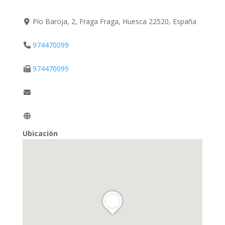
Pío Baroja, 2, Fraga Fraga, Huesca 22520, España
974470099
974470099
Ubicación