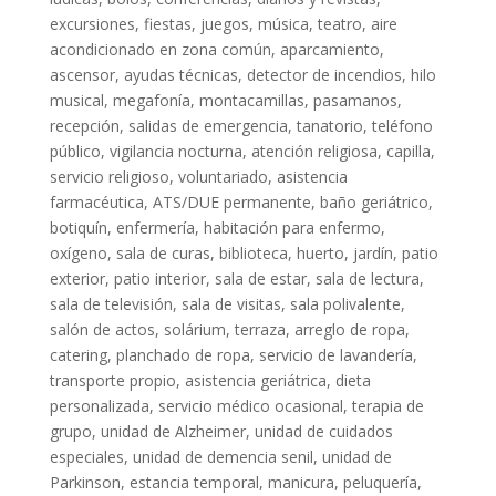
excursiones, fiestas, juegos, música, teatro, aire
acondicionado en zona común, aparcamiento,
ascensor, ayudas técnicas, detector de incendios, hilo
musical, megafonía, montacamillas, pasamanos,
recepción, salidas de emergencia, tanatorio, teléfono
público, vigilancia nocturna, atención religiosa, capilla,
servicio religioso, voluntariado, asistencia
farmacéutica, ATS/DUE permanente, baño geriátrico,
botiquín, enfermería, habitación para enfermo,
oxígeno, sala de curas, biblioteca, huerto, jardín, patio
exterior, patio interior, sala de estar, sala de lectura,
sala de televisión, sala de visitas, sala polivalente,
salón de actos, solárium, terraza, arreglo de ropa,
catering, planchado de ropa, servicio de lavandería,
transporte propio, asistencia geriátrica, dieta
personalizada, servicio médico ocasional, terapia de
grupo, unidad de Alzheimer, unidad de cuidados
especiales, unidad de demencia senil, unidad de
Parkinson, estancia temporal, manicura, peluquería,