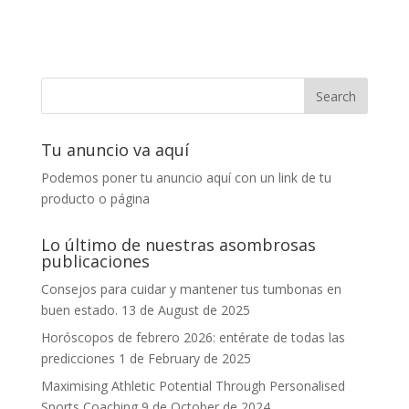
Tu anuncio va aquí
Podemos poner tu anuncio aquí con un link de tu
producto o página
Lo último de nuestras asombrosas
publicaciones
Consejos para cuidar y mantener tus tumbonas en
buen estado.
13 de August de 2025
Horóscopos de febrero 2026: entérate de todas las
predicciones
1 de February de 2025
Maximising Athletic Potential Through Personalised
Sports Coaching
9 de October de 2024