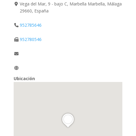
Vega del Mar, 9 - bajo C, Marbella Marbella, Málaga
29660, España
952785646
952780546
Ubicación