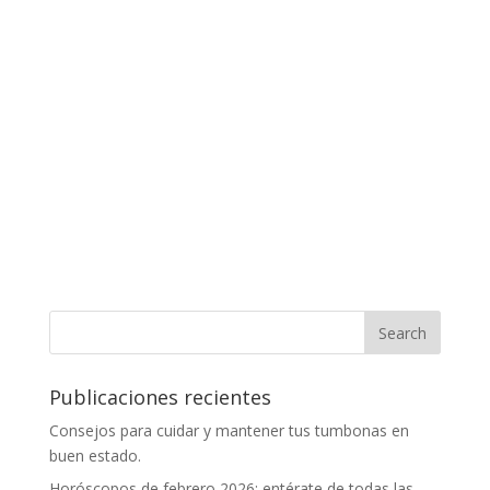
Publicaciones recientes
Consejos para cuidar y mantener tus tumbonas en
buen estado.
Horóscopos de febrero 2026: entérate de todas las