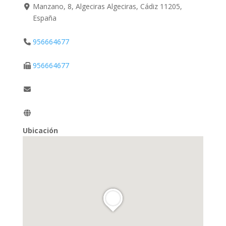
Manzano, 8, Algeciras Algeciras, Cádiz 11205,
España
956664677
956664677
Ubicación