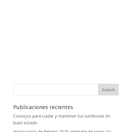
Publicaciones recientes
Consejos para cuidar y mantener tus tumbonas en
buen estado.
Horóscopos de febrero 2026: entérate de todas las