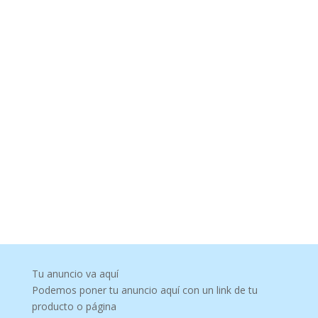
Tu anuncio va aquí
Podemos poner tu anuncio aquí con un link de tu
producto o página