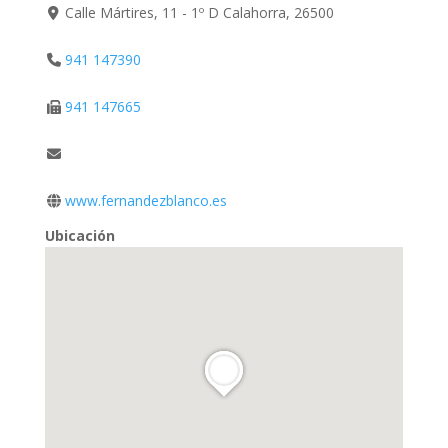
Calle Mártires, 11 - 1º D Calahorra, 26500
941 147390
941 147665
www.fernandezblanco.es
Ubicación