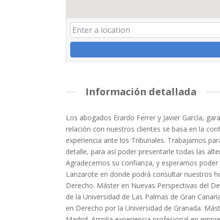
Información detallada
Los abogados Erardo Ferrer y Javier García, gara
relación con nuestros clientes se basa en la con
experiencia ante los Tribunales. Trabajamos par
detalle, para así poder presentarle todas las alte
Agradecemos su confianza, y esperamos poder ate
Lanzarote en donde podrá consultar nuestros ho
Derecho. Máster en Nuevas Perspectivas del Der
de la Universidad de Las Palmas de Gran Canaria
en Derecho por la Universidad de Granada. Máste
Madrid. Amplia experiencia profesional en empre