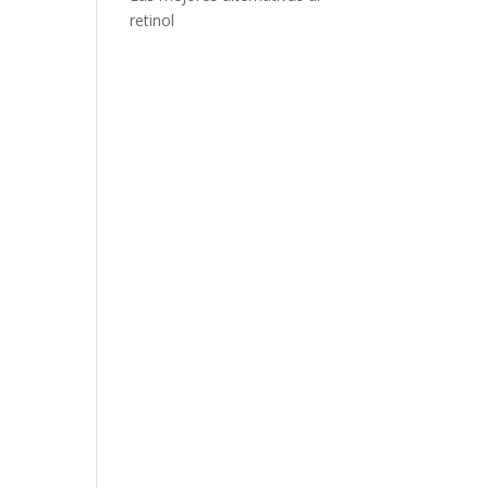
retinol