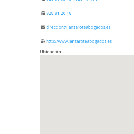
928 81 26 18
direccion@lanzaroteabogados.es
http://www.lanzaroteabogados.es
Ubicación