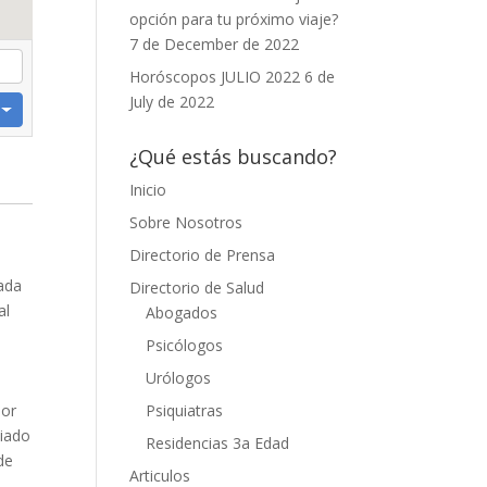
opción para tu próximo viaje?
7 de December de 2022
Horóscopos JULIO 2022
6 de
July de 2022
¿Qué estás buscando?
Inicio
Sobre Nosotros
Directorio de Prensa
a
tada
Directorio de Salud
al
Abogados
Psicólogos
Urólogos
Psiquiatras
dor
ciado
Residencias 3a Edad
de
Articulos