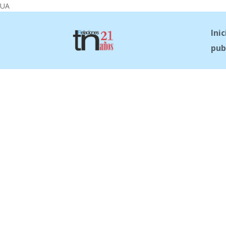
UA
Inic
pub