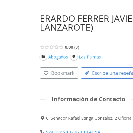
ERARDO FERRER JAVIE
LANZAROTE)
0.00
0
Abogados
Las Palmas
Bookmark
Escribe una reseñ
Información de Contacto
C. Senador Rafael Stinga González, 2 Oficin
928 81 65 13 / 628 19 41 94