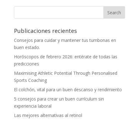
Publicaciones recientes
Consejos para cuidar y mantener tus tumbonas en
buen estado.
Horóscopos de febrero 2026: entérate de todas las
predicciones
Maximising Athletic Potential Through Personalised
Sports Coaching
El colchón, vital para un buen descanso y rendimiento
5 consejos para crear un buen currículum sin
experiencia laboral
Las mejores alternativas al retinol