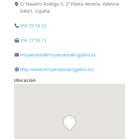
C/ Navarro Rodrigo 9, 2ª Planta Almería, Valencia
04001, España
950 25 18 22
950 27 50 13
moyamarin@moyamarinabogados.es
http://www.moyamarinabogados.es/
Ubicación