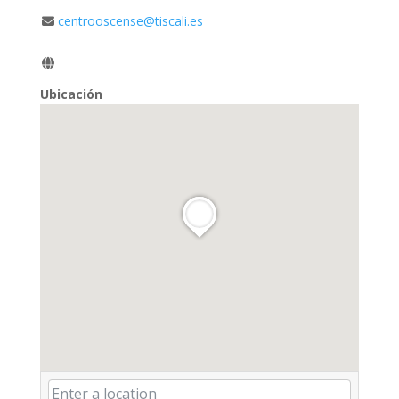
centrooscense@tiscali.es
Ubicación