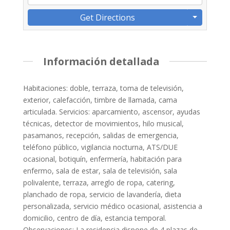
Get Directions
Información detallada
Habitaciones: doble, terraza, toma de televisión,
exterior, calefacción, timbre de llamada, cama
articulada. Servicios: aparcamiento, ascensor, ayudas
técnicas, detector de movimientos, hilo musical,
pasamanos, recepción, salidas de emergencia,
teléfono público, vigilancia nocturna, ATS/DUE
ocasional, botiquín, enfermería, habitación para
enfermo, sala de estar, sala de televisión, sala
polivalente, terraza, arreglo de ropa, catering,
planchado de ropa, servicio de lavandería, dieta
personalizada, servicio médico ocasional, asistencia a
domicilio, centro de día, estancia temporal.
Observaciones: La residencia dispone de 4 plazas de