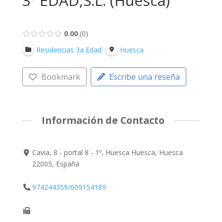
3ª EDAD,S.L. (Huesca)
0.00
0
Residencias 3a Edad
Huesca
Bookmark
Escribe una reseña
Información de Contacto
Cavia, 8 - portal 8 - 1º, Huesca Huesca, Huesca
22005, España
974244359/609154189