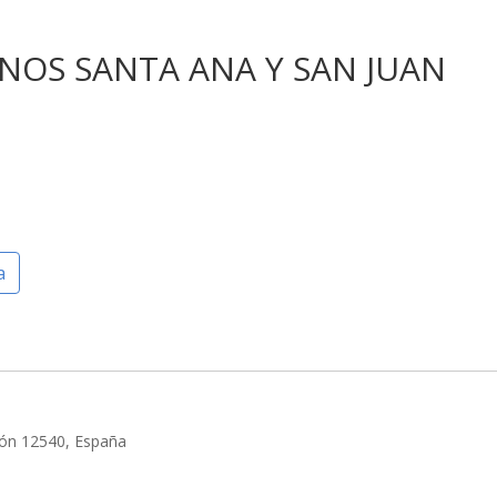
ANOS SANTA ANA Y SAN JUAN
a
ellón 12540, España