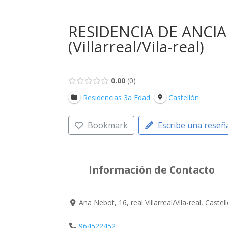
RESIDENCIA DE ANCI
(Villarreal/Vila-real)
0.00
0
Residencias 3a Edad
Castellón
Bookmark
Escribe una reseñ
Información de Contacto
Ana Nebot, 16, real Villarreal/Vila-real, Cast
964522452