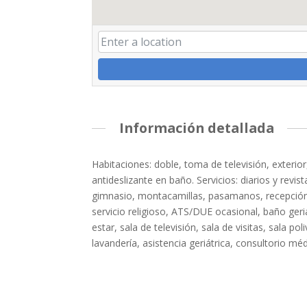
Información detallada
Habitaciones: doble, toma de televisión, exterio
antideslizante en baño. Servicios: diarios y revis
gimnasio, montacamillas, pasamanos, recepción, s
servicio religioso, ATS/DUE ocasional, baño geriá
estar, sala de televisión, sala de visitas, sala p
lavandería, asistencia geriátrica, consultorio mé