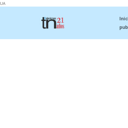
UA
Inic
pub