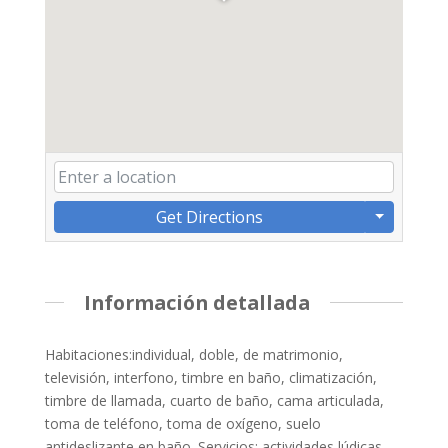
Get Directions
Información detallada
Habitaciones:individual, doble, de matrimonio,
televisión, interfono, timbre en baño, climatización,
timbre de llamada, cuarto de baño, cama articulada,
toma de teléfono, toma de oxígeno, suelo
antideslizante en baño. Servicios: actividades lúdicas,