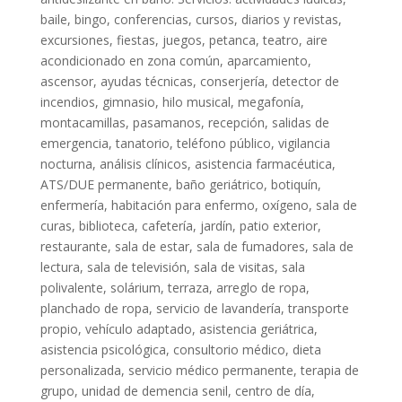
baile, bingo, conferencias, cursos, diarios y revistas,
excursiones, fiestas, juegos, petanca, teatro, aire
acondicionado en zona común, aparcamiento,
ascensor, ayudas técnicas, conserjería, detector de
incendios, gimnasio, hilo musical, megafonía,
montacamillas, pasamanos, recepción, salidas de
emergencia, tanatorio, teléfono público, vigilancia
nocturna, análisis clínicos, asistencia farmacéutica,
ATS/DUE permanente, baño geriátrico, botiquín,
enfermería, habitación para enfermo, oxígeno, sala de
curas, biblioteca, cafetería, jardín, patio exterior,
restaurante, sala de estar, sala de fumadores, sala de
lectura, sala de televisión, sala de visitas, sala
polivalente, solárium, terraza, arreglo de ropa,
planchado de ropa, servicio de lavandería, transporte
propio, vehículo adaptado, asistencia geriátrica,
asistencia psicológica, consultorio médico, dieta
personalizada, servicio médico permanente, terapia de
grupo, unidad de demencia senil, centro de día,