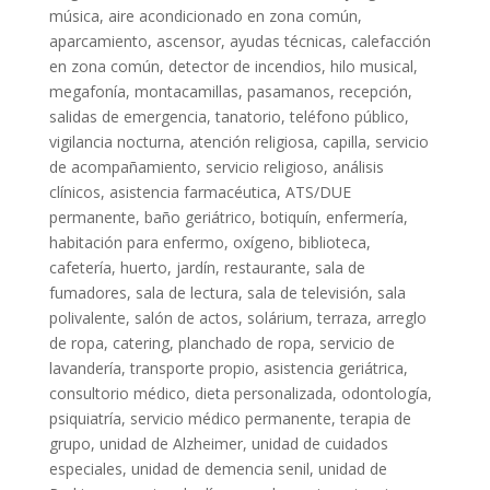
música, aire acondicionado en zona común,
aparcamiento, ascensor, ayudas técnicas, calefacción
en zona común, detector de incendios, hilo musical,
megafonía, montacamillas, pasamanos, recepción,
salidas de emergencia, tanatorio, teléfono público,
vigilancia nocturna, atención religiosa, capilla, servicio
de acompañamiento, servicio religioso, análisis
clínicos, asistencia farmacéutica, ATS/DUE
permanente, baño geriátrico, botiquín, enfermería,
habitación para enfermo, oxígeno, biblioteca,
cafetería, huerto, jardín, restaurante, sala de
fumadores, sala de lectura, sala de televisión, sala
polivalente, salón de actos, solárium, terraza, arreglo
de ropa, catering, planchado de ropa, servicio de
lavandería, transporte propio, asistencia geriátrica,
consultorio médico, dieta personalizada, odontología,
psiquiatría, servicio médico permanente, terapia de
grupo, unidad de Alzheimer, unidad de cuidados
especiales, unidad de demencia senil, unidad de