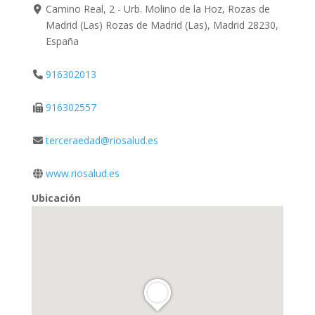
Camino Real, 2 - Urb. Molino de la Hoz, Rozas de
Madrid (Las) Rozas de Madrid (Las), Madrid 28230,
España
916302013
916302557
terceraedad@riosalud.es
www.riosalud.es
Ubicación