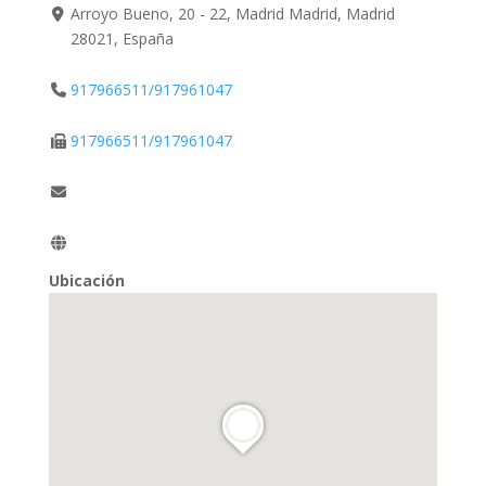
Arroyo Bueno, 20 - 22, Madrid Madrid, Madrid
28021, España
917966511/917961047
917966511/917961047
Ubicación