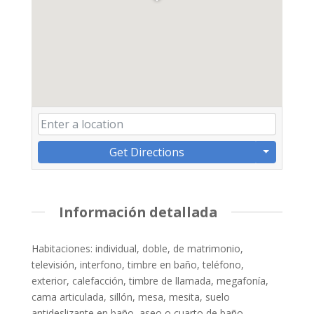
Get Directions
Información detallada
Habitaciones: individual, doble, de matrimonio,
televisión, interfono, timbre en baño, teléfono,
exterior, calefacción, timbre de llamada, megafonía,
cama articulada, sillón, mesa, mesita, suelo
antideslizante en baño, aseo o cuarto de baño.