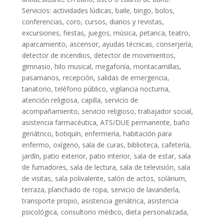
Servicios: actividades lúdicas, baile, bingo, bolos,
conferencias, coro, cursos, diarios y revistas,
excursiones, fiestas, juegos, música, petanca, teatro,
aparcamiento, ascensor, ayudas técnicas, conserjería,
detector de incendios, detector de movimientos,
gimnasio, hilo musical, megafonía, montacamillas,
pasamanos, recepción, salidas de emergencia,
tanatorio, teléfono público, vigilancia nocturna,
atención religiosa, capilla, servicio de
acompañamiento, servicio religioso, trabajador social,
asistencia farmacéutica, ATS/DUE permanente, baño
geriátrico, botiquín, enfermería, habitación para
enfermo, oxígeno, sala de curas, biblioteca, cafetería,
jardín, patio exterior, patio interior, sala de estar, sala
de fumadores, sala de lectura, sala de televisión, sala
de visitas, sala polivalente, salón de actos, solárium,
terraza, planchado de ropa, servicio de lavandería,
transporte propio, asistencia geriátrica, asistencia
psicológica, consultorio médico, dieta personalizada,