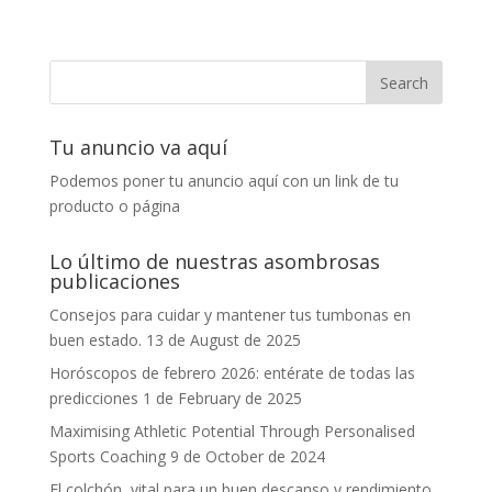
Tu anuncio va aquí
Podemos poner tu anuncio aquí con un link de tu
producto o página
Lo último de nuestras asombrosas
publicaciones
Consejos para cuidar y mantener tus tumbonas en
buen estado.
13 de August de 2025
Horóscopos de febrero 2026: entérate de todas las
predicciones
1 de February de 2025
Maximising Athletic Potential Through Personalised
Sports Coaching
9 de October de 2024
El colchón, vital para un buen descanso y rendimiento