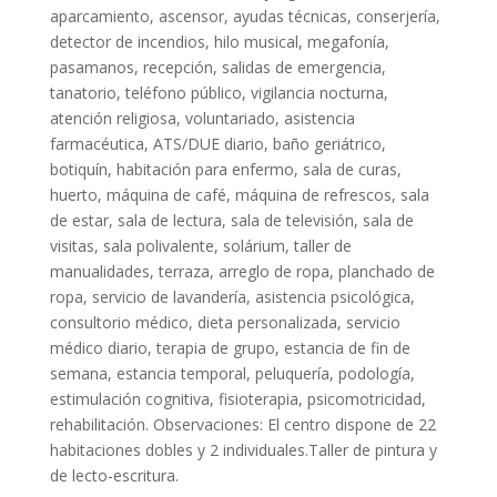
aparcamiento, ascensor, ayudas técnicas, conserjería,
detector de incendios, hilo musical, megafonía,
pasamanos, recepción, salidas de emergencia,
tanatorio, teléfono público, vigilancia nocturna,
atención religiosa, voluntariado, asistencia
farmacéutica, ATS/DUE diario, baño geriátrico,
botiquín, habitación para enfermo, sala de curas,
huerto, máquina de café, máquina de refrescos, sala
de estar, sala de lectura, sala de televisión, sala de
visitas, sala polivalente, solárium, taller de
manualidades, terraza, arreglo de ropa, planchado de
ropa, servicio de lavandería, asistencia psicológica,
consultorio médico, dieta personalizada, servicio
médico diario, terapia de grupo, estancia de fin de
semana, estancia temporal, peluquería, podología,
estimulación cognitiva, fisioterapia, psicomotricidad,
rehabilitación. Observaciones: El centro dispone de 22
habitaciones dobles y 2 individuales.Taller de pintura y
de lecto-escritura.