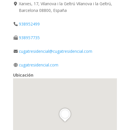
Xarxes, 17, Vilanova i la Geltrú Vilanova i la Geltrú,
Barcelona 08800, España
938952499
938957735
cugatresidencial@cugatresidencial.com
cugatresidencial.com
Ubicación