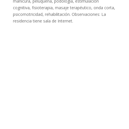
manicura, peluquería, podología, estimulación
cognitiva, fisioterapia, masaje terapéutico, onda corta,
psicomotricidad, rehabilitación. Observaciones: La
residencia tiene sala de Internet.