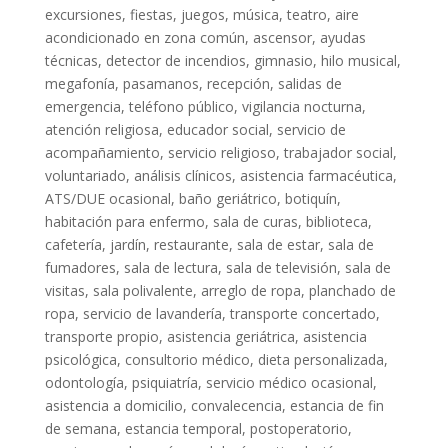
excursiones, fiestas, juegos, música, teatro, aire
acondicionado en zona común, ascensor, ayudas
técnicas, detector de incendios, gimnasio, hilo musical,
megafonía, pasamanos, recepción, salidas de
emergencia, teléfono público, vigilancia nocturna,
atención religiosa, educador social, servicio de
acompañamiento, servicio religioso, trabajador social,
voluntariado, análisis clínicos, asistencia farmacéutica,
ATS/DUE ocasional, baño geriátrico, botiquín,
habitación para enfermo, sala de curas, biblioteca,
cafetería, jardín, restaurante, sala de estar, sala de
fumadores, sala de lectura, sala de televisión, sala de
visitas, sala polivalente, arreglo de ropa, planchado de
ropa, servicio de lavandería, transporte concertado,
transporte propio, asistencia geriátrica, asistencia
psicológica, consultorio médico, dieta personalizada,
odontología, psiquiatría, servicio médico ocasional,
asistencia a domicilio, convalecencia, estancia de fin
de semana, estancia temporal, postoperatorio,