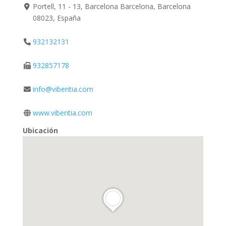
Portell, 11 - 13, Barcelona Barcelona, Barcelona
08023, España
932132131
932857178
info@vibentia.com
www.vibentia.com
Ubicación