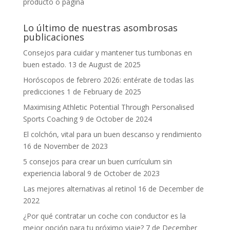
producto o página
Lo último de nuestras asombrosas
publicaciones
Consejos para cuidar y mantener tus tumbonas en
buen estado.
13 de August de 2025
Horóscopos de febrero 2026: entérate de todas las
predicciones
1 de February de 2025
Maximising Athletic Potential Through Personalised
Sports Coaching
9 de October de 2024
El colchón, vital para un buen descanso y rendimiento
16 de November de 2023
5 consejos para crear un buen currículum sin
experiencia laboral
9 de October de 2023
Las mejores alternativas al retinol
16 de December de
2022
¿Por qué contratar un coche con conductor es la
mejor opción para tu próximo viaje?
7 de December