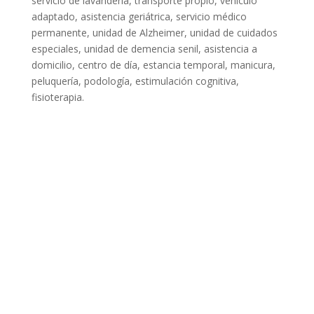
servicio de lavandería, transporte propio, vehículo
adaptado, asistencia geriátrica, servicio médico
permanente, unidad de Alzheimer, unidad de cuidados
especiales, unidad de demencia senil, asistencia a
domicilio, centro de día, estancia temporal, manicura,
peluquería, podología, estimulación cognitiva,
fisioterapia.