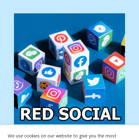
We use cookies on our website to give you the most
Tu anuncio va aquí