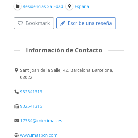
Residencias 3a Edad
España
Bookmark
Escribe una reseña
Información de Contacto
Sant Joan de la Salle, 42, Barcelona Barcelona,
08022
932541313
932541315
17384@imim.imas.es
www.imasbcn.com