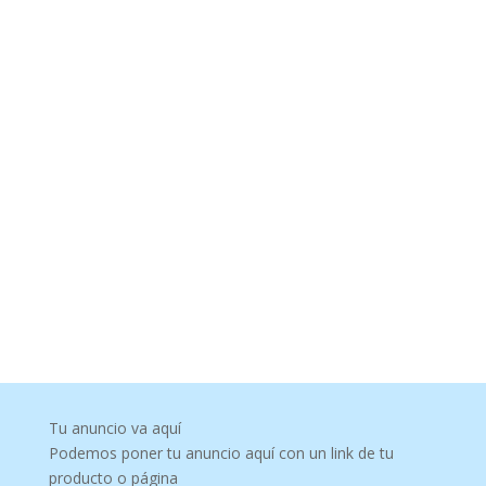
Tu anuncio va aquí
Podemos poner tu anuncio aquí con un link de tu
producto o página