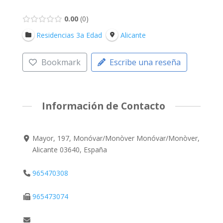
0.00
0
Residencias 3a Edad
Alicante
Bookmark
Escribe una reseña
Información de Contacto
Mayor, 197, Monóvar/Monòver Monóvar/Monòver,
Alicante 03640, España
965470308
965473074