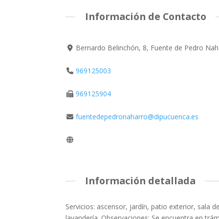
Información de Contacto
Bernardo Belinchón, 8, Fuente de Pedro Nah
969125003
969125904
fuentedepedronaharro@dipucuenca.es
Información detallada
Servicios: ascensor, jardín, patio exterior, sala 
lavandería. Observaciones: Se encuentra en trám