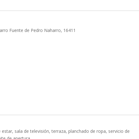
arro Fuente de Pedro Naharro, 16411
de estar, sala de televisión, terraza, planchado de ropa, servicio de
ite de apertura.