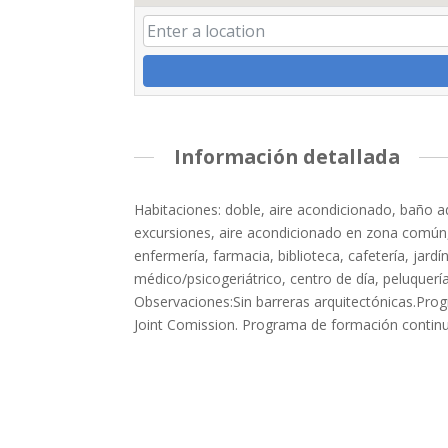
Información detallada
Habitaciones: doble, aire acondicionado, baño ad
excursiones, aire acondicionado en zona común, gi
enfermería, farmacia, biblioteca, cafetería, jardí
médico/psicogeriátrico, centro de día, peluquería,
Observaciones:Sin barreras arquitectónicas.Pro
Joint Comission. Programa de formación continu