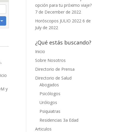
opción para tu próximo viaje?
7 de December de 2022
Horóscopos JULIO 2022
6 de
July de 2022
¿Qué estás buscando?
Inicio
Sobre Nosotros
s,
Directorio de Prensa
icio
Directorio de Salud
Abogados
QM y
Psicólogos
Urólogos
Psiquiatras
Residencias 3a Edad
Articulos