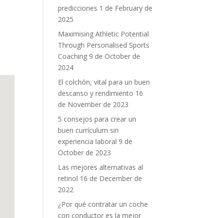
predicciones
1 de February de
2025
Maximising Athletic Potential
Through Personalised Sports
Coaching
9 de October de
2024
El colchón, vital para un buen
descanso y rendimiento
16
de November de 2023
5 consejos para crear un
buen currículum sin
experiencia laboral
9 de
October de 2023
Las mejores alternativas al
retinol
16 de December de
2022
¿Por qué contratar un coche
con conductor es la mejor