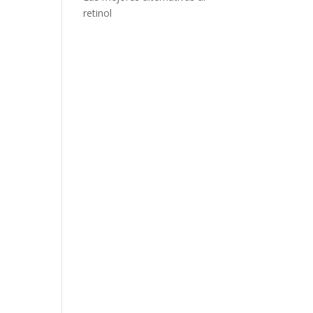
retinol