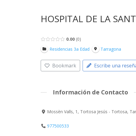
HOSPITAL DE LA SANTA
0.00
0
Residencias 3a Edad
Tarragona
Bookmark
Escribe una reseñ
Información de Contacto
Mossèn Valls, 1, Tortosa Jesús - Tortosa, T
977500533