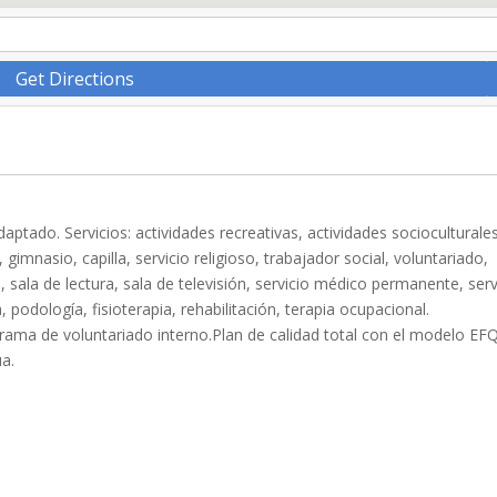
Get Directions
aptado. Servicios: actividades recreativas, actividades socioculturale
mnasio, capilla, servicio religioso, trabajador social, voluntariado,
n, sala de lectura, sala de televisión, servicio médico permanente, serv
 podología, fisioterapia, rehabilitación, terapia ocupacional.
grama de voluntariado interno.Plan de calidad total con el modelo EF
a.