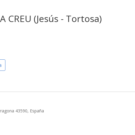
 CREU (Jesús - Tortosa)
a
arragona 43590, España