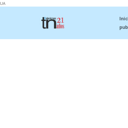
UA
Inic
pub