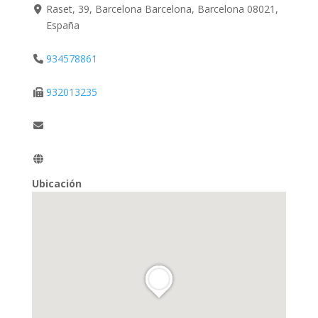
Raset, 39, Barcelona Barcelona, Barcelona 08021,
España
934578861
932013235
Ubicación