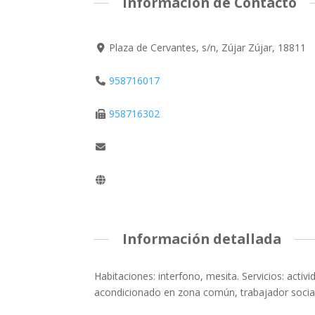
Información de Contacto
Plaza de Cervantes, s/n, Zújar Zújar, 18811
958716017
958716302
Información detallada
Habitaciones: interfono, mesita. Servicios: activi
acondicionado en zona común, trabajador social, 