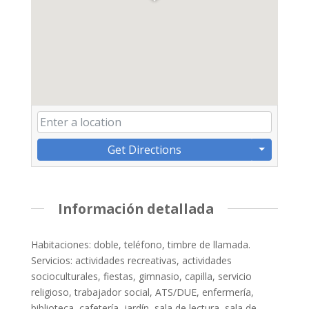
Get Directions
Información detallada
Habitaciones: doble, teléfono, timbre de llamada.
Servicios: actividades recreativas, actividades
socioculturales, fiestas, gimnasio, capilla, servicio
religioso, trabajador social, ATS/DUE, enfermería,
biblioteca, cafetería, jardín, sala de lectura, sala de