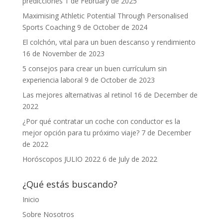
predicciones
1 de February de 2025
Maximising Athletic Potential Through Personalised
Sports Coaching
9 de October de 2024
El colchón, vital para un buen descanso y rendimiento
16 de November de 2023
5 consejos para crear un buen currículum sin
experiencia laboral
9 de October de 2023
Las mejores alternativas al retinol
16 de December de
2022
¿Por qué contratar un coche con conductor es la
mejor opción para tu próximo viaje?
7 de December
de 2022
Horóscopos JULIO 2022
6 de July de 2022
¿Qué estás buscando?
Inicio
Sobre Nosotros