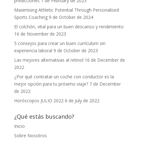
predicciones
1 de February de 2025
Maximising Athletic Potential Through Personalised
Sports Coaching
9 de October de 2024
El colchón, vital para un buen descanso y rendimiento
16 de November de 2023
5 consejos para crear un buen currículum sin
experiencia laboral
9 de October de 2023
Las mejores alternativas al retinol
16 de December de
2022
¿Por qué contratar un coche con conductor es la
mejor opción para tu próximo viaje?
7 de December
de 2022
Horóscopos JULIO 2022
6 de July de 2022
¿Qué estás buscando?
Inicio
Sobre Nosotros