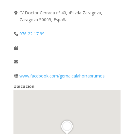
C/ Doctor Cerrada nº 40, 4º izda Zaragoza,
Zaragoza 50005, España
976 22 17 99
www.facebook.com/gema.calahorrabrumos
Ubicación