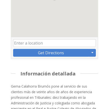
Get Directions
Información detallada
Gema Calahorra Brumós pone al servicio de sus
clientes más de veinte años de años de experiencia
profesional en Tribunales: diez trabajando en la
Administración de Justicia y colegiada como abogada
ejerciente en el Real e Ilustre Colegio de Abogados de