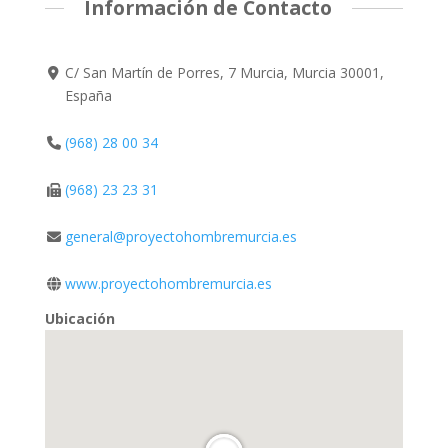
Información de Contacto
C/ San Martín de Porres, 7 Murcia, Murcia 30001,
España
(968) 28 00 34
(968) 23 23 31
general@proyectohombremurcia.es
www.proyectohombremurcia.es
Ubicación