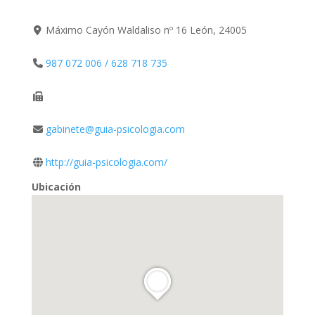
Máximo Cayón Waldaliso nº 16 León, 24005
987 072 006 / 628 718 735
gabinete@guia-psicologia.com
http://guia-psicologia.com/
Ubicación