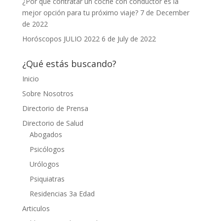
¿Por qué contratar un coche con conductor es la
mejor opción para tu próximo viaje?
7 de December
de 2022
Horóscopos JULIO 2022
6 de July de 2022
¿Qué estás buscando?
Inicio
Sobre Nosotros
Directorio de Prensa
Directorio de Salud
Abogados
Psicólogos
Urólogos
Psiquiatras
Residencias 3a Edad
Articulos