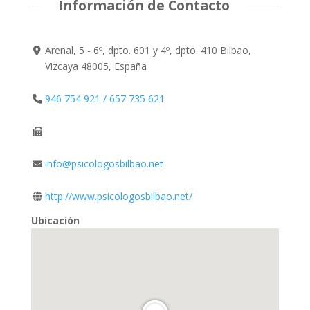
Información de Contacto
Arenal, 5 - 6º, dpto. 601 y 4º, dpto. 410 Bilbao,
Vizcaya 48005, España
946 754 921 / 657 735 621
info@psicologosbilbao.net
http://www.psicologosbilbao.net/
Ubicación