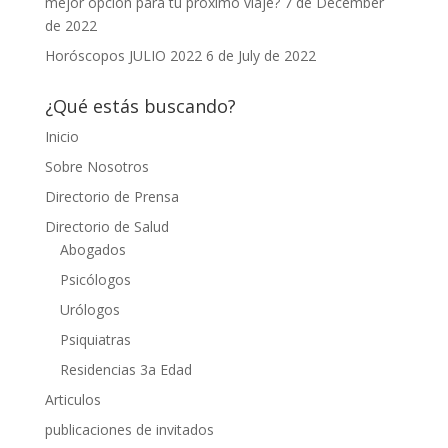
mejor opción para tu próximo viaje?
7 de December
de 2022
Horóscopos JULIO 2022
6 de July de 2022
¿Qué estás buscando?
Inicio
Sobre Nosotros
Directorio de Prensa
Directorio de Salud
Abogados
Psicólogos
Urólogos
Psiquiatras
Residencias 3a Edad
Articulos
publicaciones de invitados