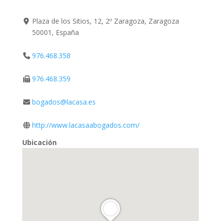
Plaza de los Sitios, 12, 2º Zaragoza, Zaragoza
50001, España
976.468.358
976.468.359
bogados@lacasa.es
http://www.lacasaabogados.com/
Ubicación