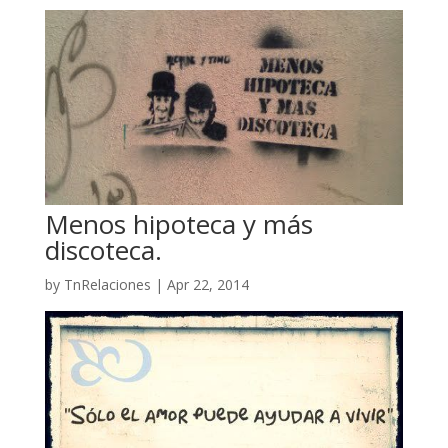
Menos hipoteca y más
discoteca.
by
TnRelaciones
|
Apr 22, 2014