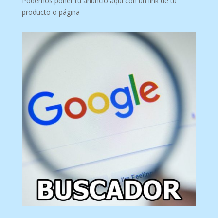
Podemos poner tu anuncio aquí con un link de tu
producto o página