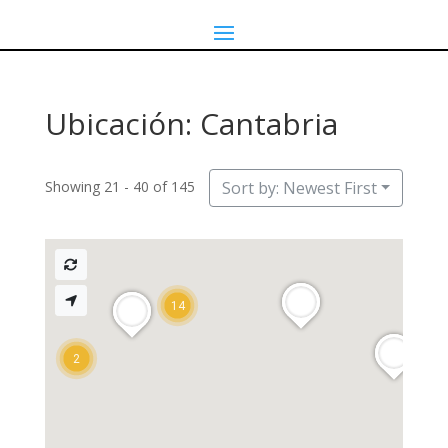
Ubicación: Cantabria
Showing 21 - 40 of 145
Sort by: Newest First
14
2