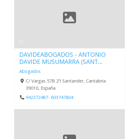
DAVIDEABOGADOS - ANTONIO
DAVIDE MUSUMARRA (SANT...
Abogados
C/ Vargas 57B 2ºi Santander, Cantabria
39010, España
942372487- 603747804