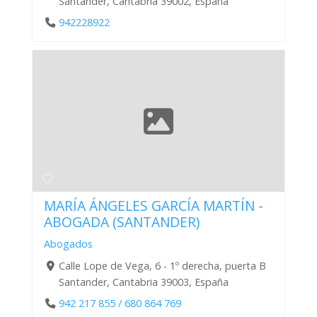
Santander, Cantabria 39002, España
942228922
MARÍA ÁNGELES GARCÍA MARTÍN -
ABOGADA (SANTANDER)
Abogados
Calle Lope de Vega, 6 - 1º derecha, puerta B
Santander, Cantabria 39003, España
942 217 855 / 680 864 769