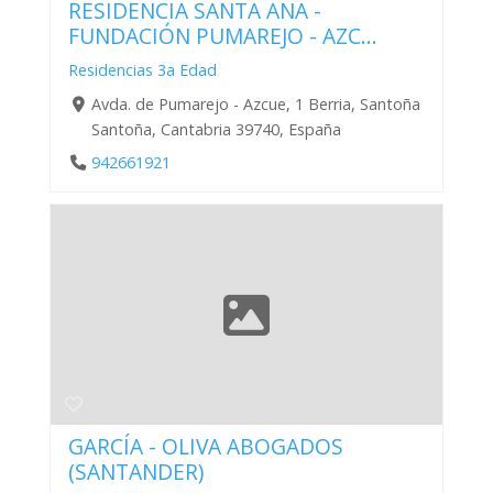
RESIDENCIA SANTA ANA -
FUNDACIÓN PUMAREJO - AZC...
Residencias 3a Edad
Avda. de Pumarejo - Azcue, 1 Berria, Santoña
Santoña, Cantabria 39740, España
942661921
GARCÍA - OLIVA ABOGADOS
(SANTANDER)