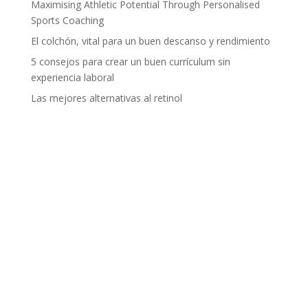
Maximising Athletic Potential Through Personalised
Sports Coaching
El colchón, vital para un buen descanso y rendimiento
5 consejos para crear un buen currículum sin
experiencia laboral
Las mejores alternativas al retinol