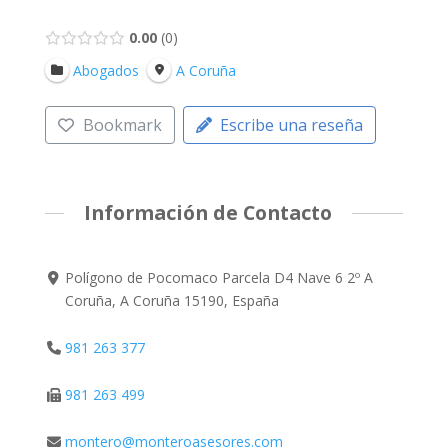
0.00
0
Abogados
A Coruña
Bookmark
Escribe una reseña
Información de Contacto
Polígono de Pocomaco Parcela D4 Nave 6 2º A
Coruña, A Coruña 15190, España
981 263 377
981 263 499
montero@monteroasesores.com