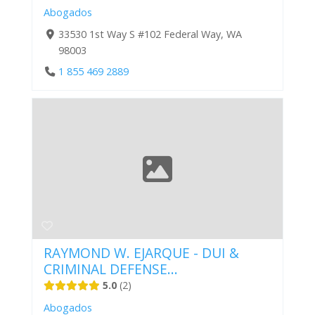
Abogados
33530 1st Way S #102 Federal Way, WA
98003
1 855 469 2889
RAYMOND W. EJARQUE - DUI &
CRIMINAL DEFENSE...
5.0
2
Abogados