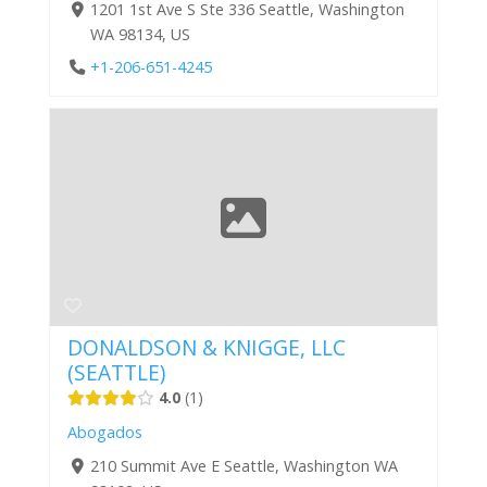
1201 1st Ave S Ste 336 Seattle, Washington
WA 98134, US
+1-206-651-4245
DONALDSON & KNIGGE, LLC
(SEATTLE)
4.0
1
Abogados
210 Summit Ave E Seattle, Washington WA