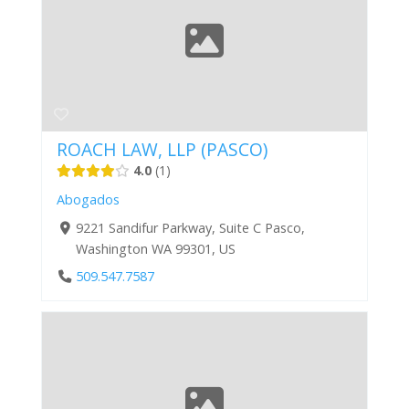
ROACH LAW, LLP (PASCO)
4.0
1
Abogados
9221 Sandifur Parkway, Suite C Pasco,
Washington WA 99301, US
509.547.7587