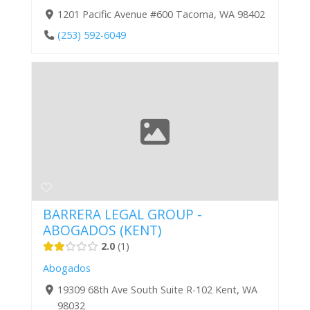
1201 Pacific Avenue #600 Tacoma, WA 98402
(253) 592-6049
BARRERA LEGAL GROUP -
ABOGADOS (KENT)
2.0
1
Abogados
19309 68th Ave South Suite R-102 Kent, WA
98032