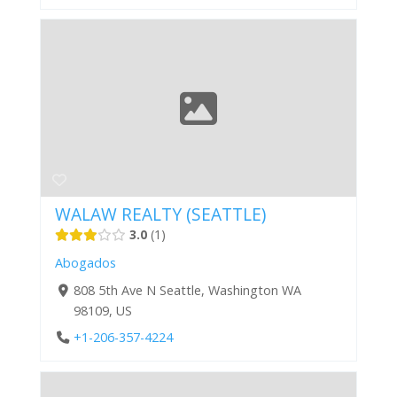
WALAW REALTY (SEATTLE)
3.0
1
Abogados
808 5th Ave N Seattle, Washington WA
98109, US
+1-206-357-4224