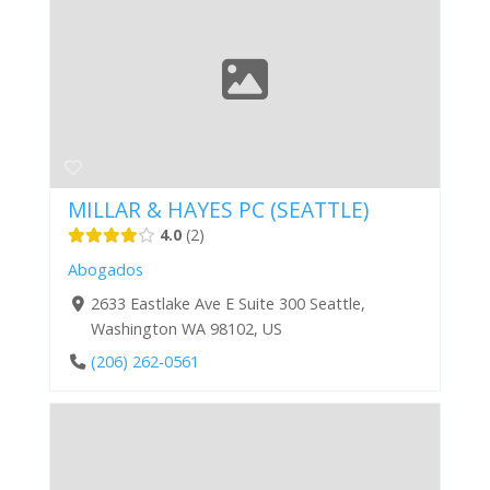
MILLAR & HAYES PC (SEATTLE)
4.0
2
Abogados
2633 Eastlake Ave E Suite 300 Seattle,
Washington WA 98102, US
(206) 262-0561