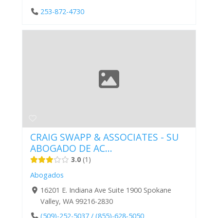
253-872-4730
CRAIG SWAPP & ASSOCIATES - SU
ABOGADO DE AC...
3.0
1
Abogados
16201 E. Indiana Ave Suite 1900 Spokane
Valley, WA 99216-2830
(509)-252-5037 / (855)-628-5050