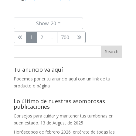
Show: 20
1
2
...
700
Tu anuncio va aquí
Podemos poner tu anuncio aquí con un link de tu
producto o página
Lo último de nuestras asombrosas
publicaciones
Consejos para cuidar y mantener tus tumbonas en
buen estado.
13 de August de 2025
Horóscopos de febrero 2026: entérate de todas las