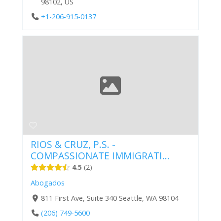
98102, US
+1-206-915-0137
RIOS & CRUZ, P.S. -
COMPASSIONATE IMMIGRATI...
4.5
2
Abogados
811 First Ave, Suite 340 Seattle, WA 98104
(206) 749-5600