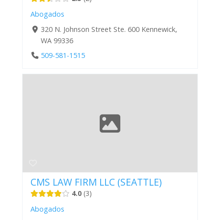
Abogados
320 N. Johnson Street Ste. 600 Kennewick,
WA 99336
509-581-1515
CMS LAW FIRM LLC (SEATTLE)
4.0
3
Abogados