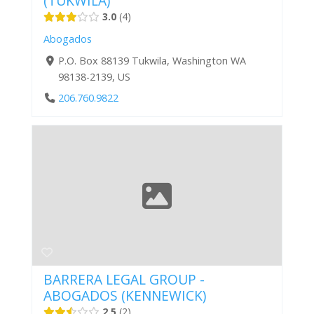
(TUKWILA)
3.0
4
Abogados
P.O. Box 88139 Tukwila, Washington WA
98138-2139, US
206.760.9822
BARRERA LEGAL GROUP -
ABOGADOS (KENNEWICK)
2.5
2